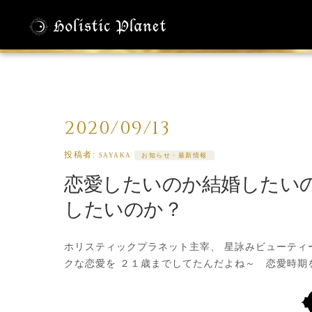
タグアーカイ
2020/09/13
投稿者:
SAYAKA
お知らせ・最新情報
恋愛したいのか結婚したい
したいのか？
ホリスティックプラネット主宰、 星詠みビューティー
クな恋愛を ２１歳までしてたんだよね～ 恋愛時期