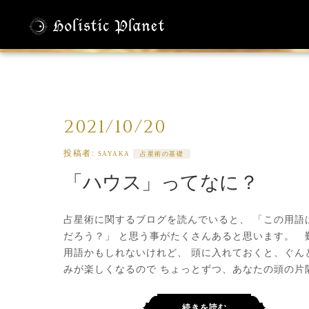
タグアーカイ
2021/10/20
投稿者:
SAYAKA
占星術の基礎
「ハウス」ってなに？
占星術に関するブログを読んでいると、 「この用語
だろう？」 と思う事がたくさんあると思います。 
用語かもしれないけれど、 頭に入れておくと、ぐん
みが楽しくなるので ちょっとずつ、あなたの頭の片
続きを読む