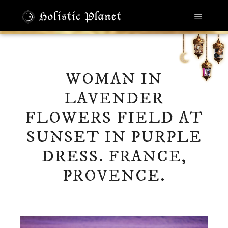
メイン
WOMAN IN
LAVENDER
FLOWERS FIELD AT
SUNSET IN PURPLE
DRESS. FRANCE,
PROVENCE.