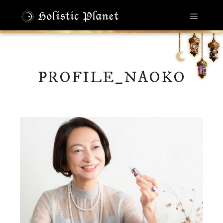
メイン
PROFILE_NAOKO