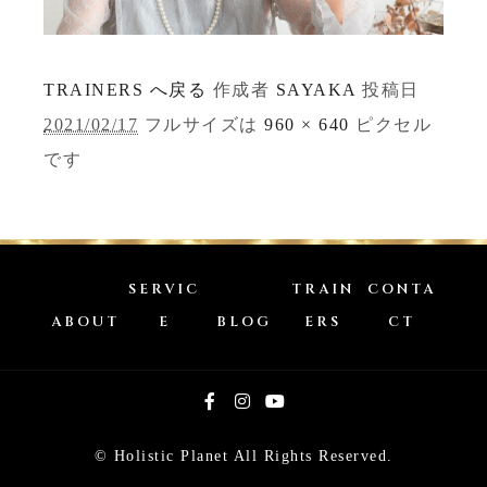
TRAINERS へ戻る
作成者
SAYAKA
投稿日
2021/02/17
フルサイズは
960 × 640
ピクセル
です
SERVIC
TRAIN
CONTA
ABOUT
E
BLOG
ERS
CT
© Holistic Planet All Rights Reserved.