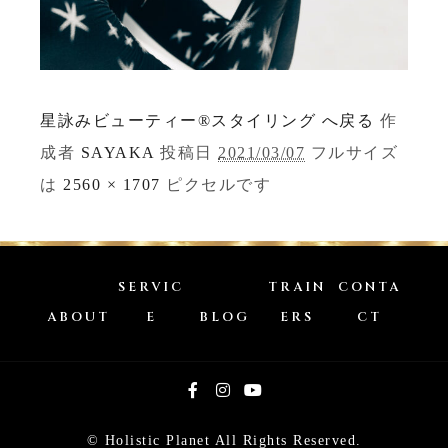
星詠みビューティー®スタイリング へ戻る
作
成者
SAYAKA
投稿日
2021/03/07
フルサイズ
は
2560 × 1707
ピクセルです
SERVIC
TRAIN
CONTA
ABOUT
E
BLOG
ERS
CT
© Holistic Planet All Rights Reserved.