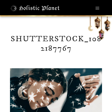
メイン
SHUTTERSTOCK_108
2187767