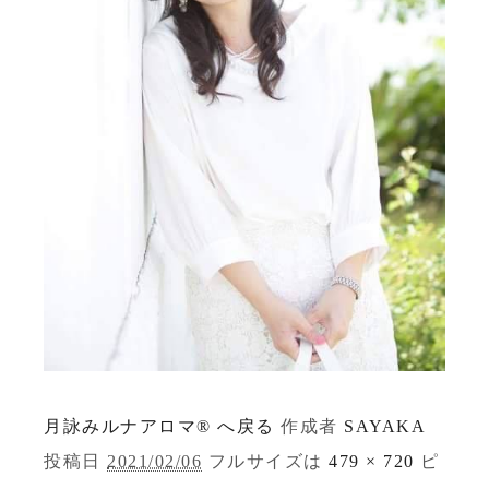
月詠みルナアロマ® へ戻る
作成者
SAYAKA
投稿日
2021/02/06
フルサイズは
479 × 720
ピ