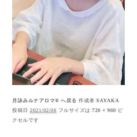
月詠みルナアロマ® へ戻る
作成者
SAYAKA
投稿日
2021/02/06
フルサイズは
720 × 960
ピ
クセルです