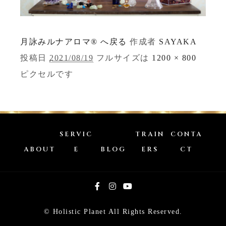
月詠みルナアロマ® へ戻る
作成者
SAYAKA
投稿日
2021/08/19
フルサイズは
1200 × 800
ピクセルです
SERVIC
TRAIN
CONTA
ABOUT
E
BLOG
ERS
CT
© Holistic Planet All Rights Reserved.