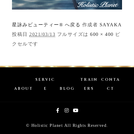
星詠みビューティー® へ戻る
作成者
SAYAKA
投稿日
2021/03/13
フルサイズは
600 × 400
ピ
クセルです
SERVIC
TRAIN
CONTA
ABOUT
E
BLOG
ERS
CT
© Holistic Planet All Rights Reserved.