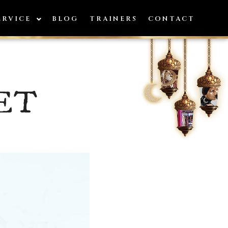
ERVICE
BLOG
TRAINERS
CONTACT
ET