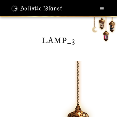
メイン
LAMP_3