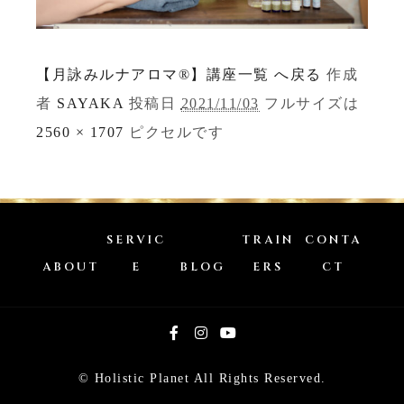
【月詠みルナアロマ®】講座一覧 へ戻る
作成
者
SAYAKA
投稿日
2021/11/03
フルサイズは
2560 × 1707
ピクセルです
SERVIC
TRAIN
CONTA
ABOUT
E
BLOG
ERS
CT
© Holistic Planet All Rights Reserved.