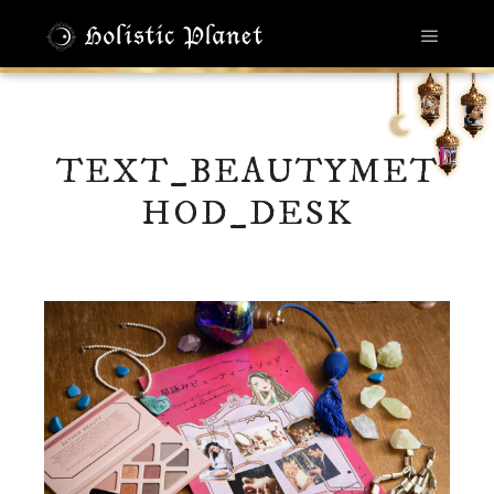
メイン
TEXT_BEAUTYMET
HOD_DESK