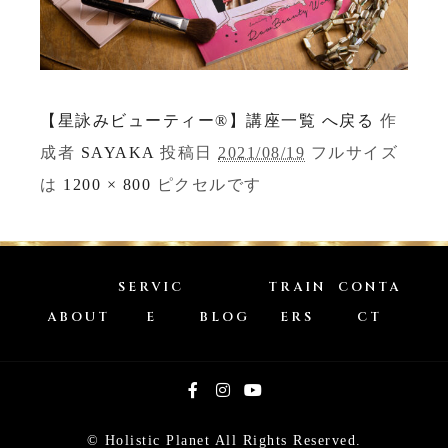
【星詠みビューティー®】講座一覧 へ戻る
作
成者
SAYAKA
投稿日
2021/08/19
フルサイズ
は
1200 × 800
ピクセルです
SERVIC
TRAIN
CONTA
ABOUT
E
BLOG
ERS
CT
© Holistic Planet All Rights Reserved.